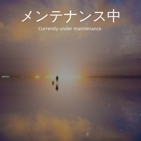
メンテナンス中
Currently under maintenance.